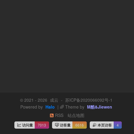
© 2021 - 2026
成云
-
苏ICP备2020066092号-1
Powered by
Halo
| 🌈 Theme by
M酷&Jiewen
RSS
站点地图
访问量
7013
访客量
6616
本页访客
4