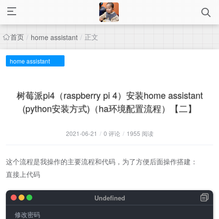
首页
正文
/
home assistant
/
home assistant
树莓派pi4（raspberry pi 4）安装home assistant
(python安装方式)（ha环境配置流程）【二】
2021-06-21
/
0 评论
/
1955 阅读
这个流程是我操作的主要流程和代码，为了方便后面操作搭建：
直接上代码
修改密码
