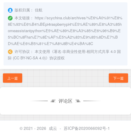
版权归属：
佳航
本文链接：
https://scychina.club/archives/%E6%A0%91%E8%
8E%93%E6%B4%BEpi4raspberrypi4%E5%AE%89%E8%A3%85h
omeassistantpython%E5%AE%89%E8%A3%85%E6%96%B9%E
5%BC%8Fha%E7%8E%AF%E5%A2%83%E9%85%8D%E7%B
D%AE%E6%B5%81%E7%A8%8B%E4%BA%8C
许可协议：
本文使用《
署名-非商业性使用-相同方式共享 4.0 国
际 (CC BY-NC-SA 4.0)
》协议授权
上一篇
下一篇
评论区
© 2021 - 2026
成云
-
苏ICP备2020066092号-1