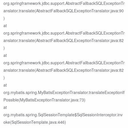
org.springframework.jdbc.support.AbstractFallbackSQLExceptionTr
anslator.translate(AbstractFallbackSQLExceptionTranslator.java:90
)
at
org.springframework.jdbc.support.AbstractFallbackSQLExceptionTr
anslator.translate(AbstractFallbackSQLExceptionTranslator.java:82
)
at
org.springframework.jdbc.support.AbstractFallbackSQLExceptionTr
anslator.translate(AbstractFallbackSQLExceptionTranslator.java:82
)
at
org.mybatis.spring.MyBatisExceptionTranslator.translateExceptionIf
Possible(MyBatisExceptionTranslator.java:73)
at
org.mybatis.spring.SqlSessionTemplate$SqlSessionInterceptor.inv
oke(SqlSessionTemplate.java:446)