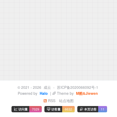
© 2021 - 2026
成云
-
苏ICP备2020066092号-1
Powered by
Halo
| 🌈 Theme by
M酷&Jiewen
RSS
站点地图
访问量
7029
访客量
6632
本页访客
11